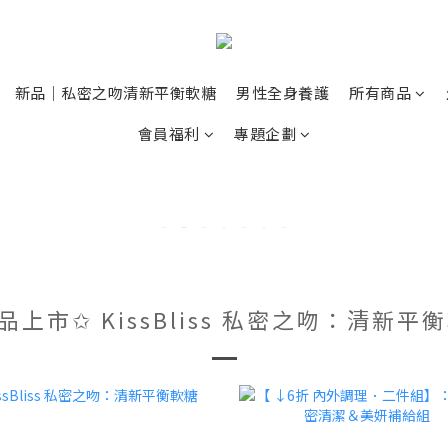
新品｜私密之吻清新平衡軟糖
男性全身養護
所有商品
會員福利
專題企劃
品上市✩ KissBliss 私密之吻：清新平