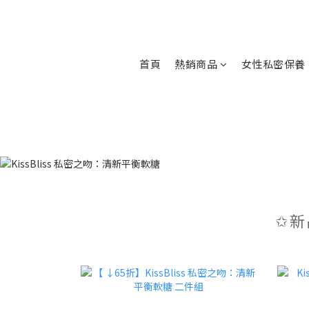
首頁
熱銷商品
女性私密保養
✩新