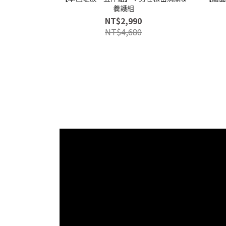
養護組
NT$2,990
NT$4,680