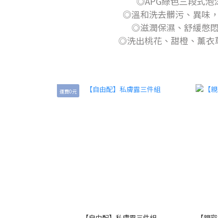
◎APG綠色三段式泡
◎溫和洗去髒污、異味
◎滋潤保濕、舒緩憋
◎洗出桃花、甜橙、薰衣
運費0元
【自由配】私膚露三件組
【親密