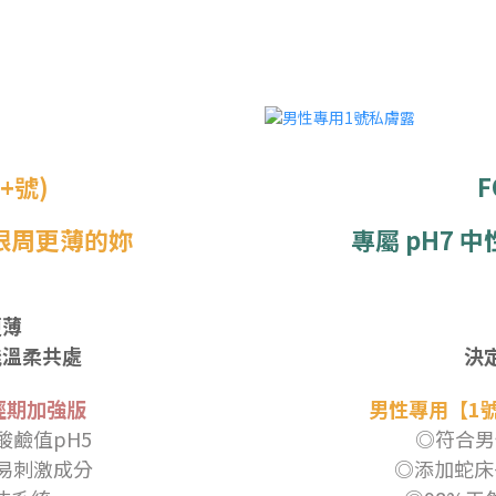
0+號)
F
比眼周更薄的妳
專屬 pH7
更薄
能溫柔共處
決
經期加強版
男性專用【1
鹼值pH5
◎符合男
易刺激成分
◎添加蛇床