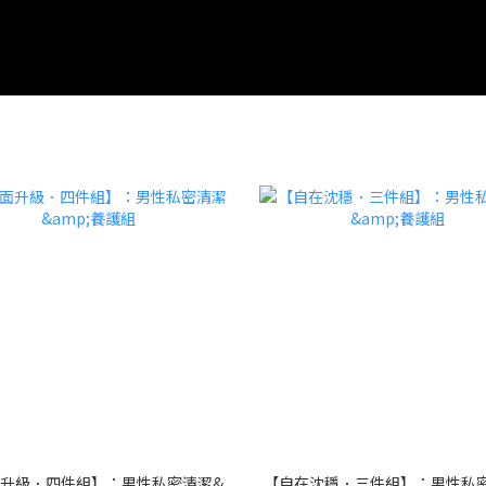
升級．四件組】：男性私密清潔&
【自在沈穩．三件組】：男性私