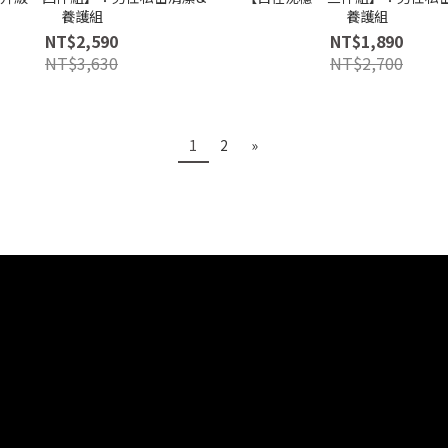
養護組
養護組
NT$2,590
NT$1,890
NT$3,630
NT$2,700
1
2
»