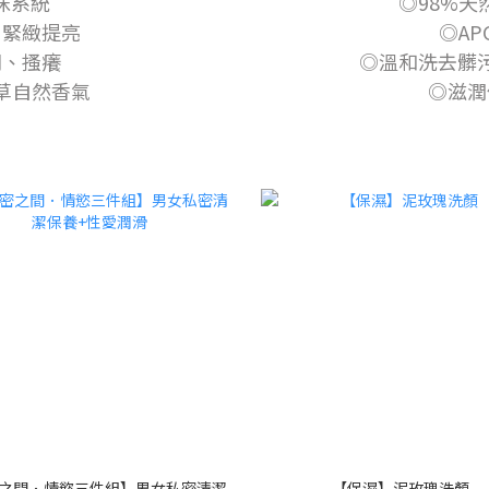
沫系統
◎98%
，緊緻提亮
◎
AP
悶、搔癢
◎溫和洗去髒
草自然香氣
◎滋潤
之間．情慾三件組】男女私密清潔
【保濕】泥玫瑰洗顏